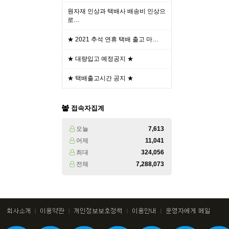
원자재 인상과 택배사 배송비 인상으
로…
★ 2021 추석 연휴 택배 출고 마…
★ 대량입고 예정공지 ★
★ 택배출고시간 공지 ★
접속자집계
오늘
7,613
어제
11,041
최대
324,056
전체
7,288,073