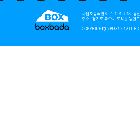
사업자등록번호 : 141-01-64485
주소 : 경기도 파주시 조리읍 능안로 136
COPYRIGHT(C) BOX1004 ALL RI