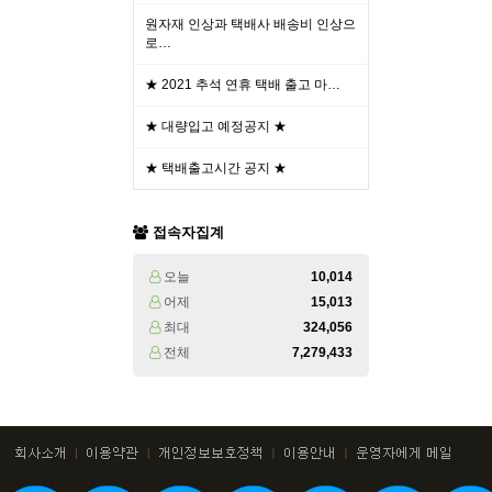
원자재 인상과 택배사 배송비 인상으
로…
★ 2021 추석 연휴 택배 출고 마…
★ 대량입고 예정공지 ★
★ 택배출고시간 공지 ★
접속자집계
오늘
10,014
어제
15,013
최대
324,056
전체
7,279,433