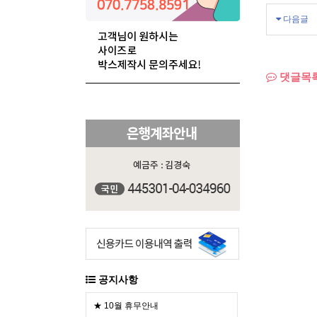
다음글
댓글목
공지사항
★ 10월 휴무안내