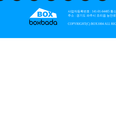
사업자등록번호 : 141-01-64485
주소 : 경기도 파주시 조리읍 능안로 136
COPYRIGHT(C) BOX1004 ALL RI