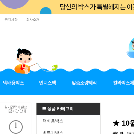
공지사항
회사소개
상품 카테고리
택배용박스
★ 1
초특가박스
관리자
0